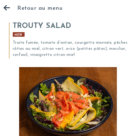
Retour au menu
TROUTY SALAD
NEW
Truite fumée, tomate d’antan, courgette marinée, pêches
rôties au miel, citron vert, orzo (petites pâtes), mesclun,
cerfeuil, vinaigrette citron-miel