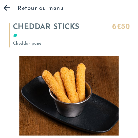
Retour au menu
6€50
CHEDDAR STICKS
Cheddar pané