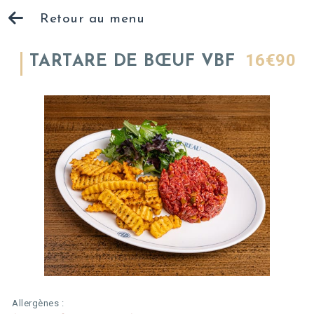
Retour au menu
16€90
TARTARE DE BŒUF VBF
Allergènes :