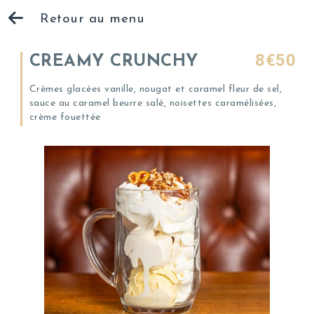
Retour au menu
8€50
CREAMY CRUNCHY
Crèmes glacées vanille, nougat et caramel fleur de sel,
sauce au caramel beurre salé, noisettes caramélisées,
crème fouettée