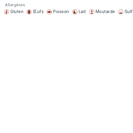
Allergènes :
Gluten
Œufs
Poisson
Lait
Moutarde
Sulf