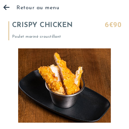
Retour au menu
6€90
CRISPY CHICKEN
Poulet mariné croustillant