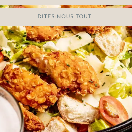
DITES-NOUS TOUT !